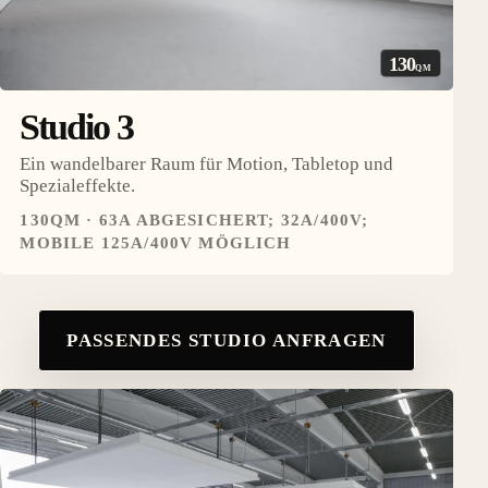
130
QM
Studio 3
Ein wandelbarer Raum für Motion, Tabletop und
Spezialeffekte.
130QM · 63A ABGESICHERT; 32A/400V;
MOBILE 125A/400V MÖGLICH
PASSENDES STUDIO ANFRAGEN