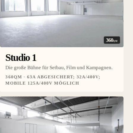
360
QM
Studio 1
Die große Bühne für Setbau, Film und Kampagnen.
360QM · 63A ABGESICHERT; 32A/400V;
MOBILE 125A/400V MÖGLICH