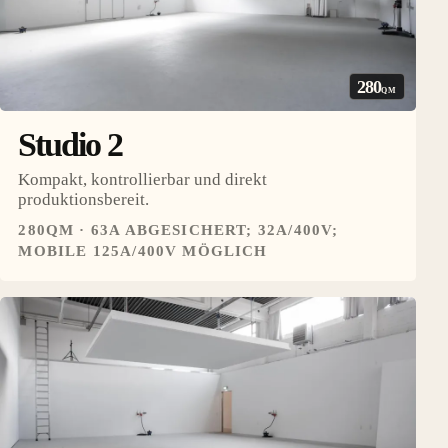
280
QM
Studio 2
Kompakt, kontrollierbar und direkt
produktionsbereit.
280QM · 63A ABGESICHERT; 32A/400V;
MOBILE 125A/400V MÖGLICH