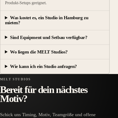
Produkt-Setups geeignet.
Was kostet es, ein Studio in Hamburg zu
mieten?
Sind Equipment und Setbau verfügbar?
Wo liegen die MELT Studios?
Wie kann ich ein Studio anfragen?
MELT STUDIOS
Bereit für dein nächstes
Motiv?
Schick uns Timing, Motiv, Teamgröße und offene